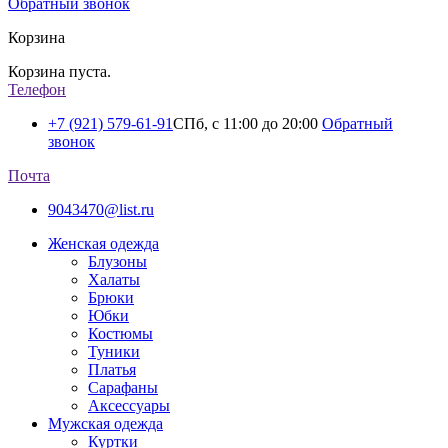
Обратный звонок
Корзина
Корзина пуста.
Телефон
+7 (921) 579-61-91
СПб, с 11:00 до 20:00
Обратный
звонок
Почта
9043470@list.ru
Женская одежда
Блузоны
Халаты
Брюки
Юбки
Костюмы
Туники
Платья
Сарафаны
Аксессуары
Мужская одежда
Куртки