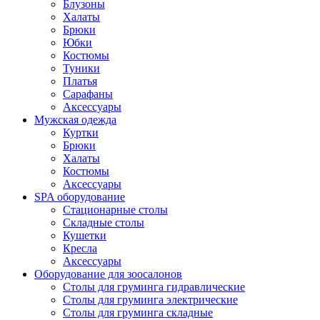
Блузоны
Халаты
Брюки
Юбки
Костюмы
Туники
Платья
Сарафаны
Аксессуары
Мужская одежда
Куртки
Брюки
Халаты
Костюмы
Аксессуары
SPA оборудование
Стационарные столы
Складные столы
Кушетки
Кресла
Аксессуары
Оборудование для зоосалонов
Столы для груминга гидравлические
Столы для груминга электрические
Столы для груминга складные