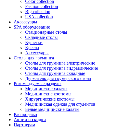
Color collection
Fashion collection
Big collection
USA collection
Аксессуары
SPA оборудование
Стационарные столы
Складные столы
Кушетки
Кресла
Аксессуары
Столы для груминга
Столы для груминга электрические
Столы для груминга гидравлические
Столы для груминга складные
Держатель для грумерского стола
Рекомендуемые разделы
Медицинские халаты
Медицинские костюмы
Хирургические костюмы
Медицинская одежда для студентов
Белые медицинские халаты
Распродажа
Акции и скидки
Партнерам