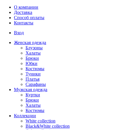
Перейти к основному содержанию
О компании
Доставка
Способ оплаты
Контакты
Вход
Женская одежда
Блузоны
Халаты
Брюки
Юбки
Костюмы
Туники
Платья
Сарафаны
Мужская одежда
Куртки
Брюки
Халаты
Костюмы
Коллекции
White collection
Black&White collection