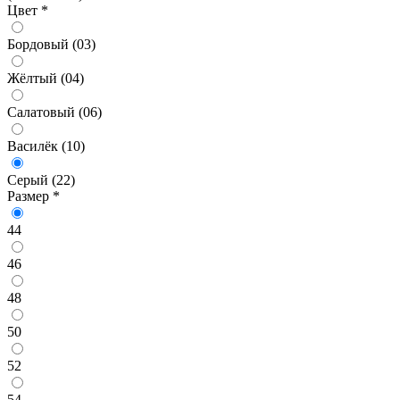
Цвет
*
Бордовый (03)
Жёлтый (04)
Салатовый (06)
Василёк (10)
Серый (22)
Размер
*
44
46
48
50
52
54