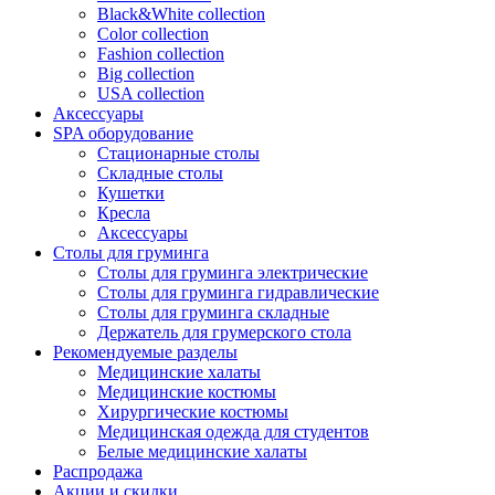
Black&White collection
Color collection
Fashion collection
Big collection
USA collection
Аксессуары
SPA оборудование
Стационарные столы
Складные столы
Кушетки
Кресла
Аксессуары
Столы для груминга
Столы для груминга электрические
Столы для груминга гидравлические
Столы для груминга складные
Держатель для грумерского стола
Рекомендуемые разделы
Медицинские халаты
Медицинские костюмы
Хирургические костюмы
Медицинская одежда для студентов
Белые медицинские халаты
Распродажа
Акции и скидки