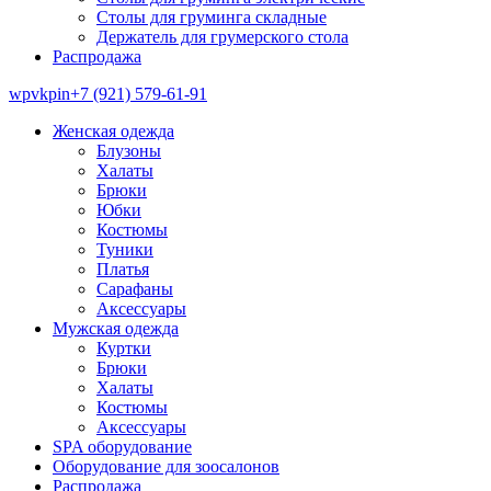
Столы для груминга складные
Держатель для грумерского стола
Распродажа
wp
vk
pin
+7 (921) 579-61-91
Женская одежда
Блузоны
Халаты
Брюки
Юбки
Костюмы
Туники
Платья
Сарафаны
Аксессуары
Мужская одежда
Куртки
Брюки
Халаты
Костюмы
Аксессуары
SPA оборудование
Оборудование для зоосалонов
Распродажа