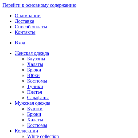
Перейти к основному содержанию
О компании
Доставка
Способ оплаты
Контакты
Вход
Женская одежда
Блузоны
Халаты
Брюки
Юбки
Костюмы
Туники
Платья
Сарафаны
Мужская одежда
Куртки
Брюки
Халаты
Костюмы
Коллекции
White collection