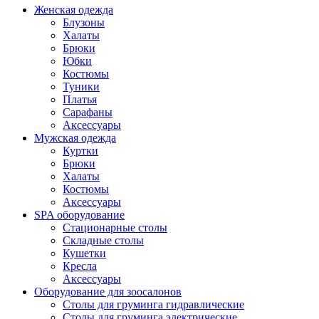
Женская одежда
Блузоны
Халаты
Брюки
Юбки
Костюмы
Туники
Платья
Сарафаны
Аксессуары
Мужская одежда
Куртки
Брюки
Халаты
Костюмы
Аксессуары
SPA оборудование
Стационарные столы
Складные столы
Кушетки
Кресла
Аксессуары
Оборудование для зоосалонов
Столы для груминга гидравлические
Столы для груминга электрические