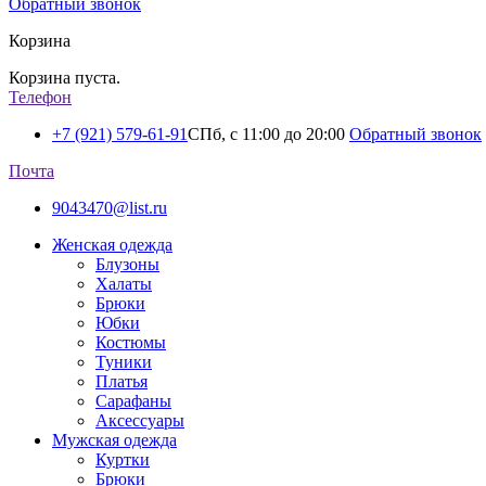
Обратный звонок
Корзина
Корзина пуста.
Телефон
+7 (921) 579-61-91
СПб, с 11:00 до 20:00
Обратный звонок
Почта
9043470@list.ru
Женская одежда
Блузоны
Халаты
Брюки
Юбки
Костюмы
Туники
Платья
Сарафаны
Аксессуары
Мужская одежда
Куртки
Брюки