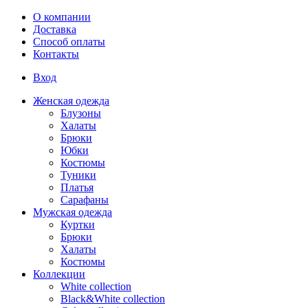
Перейти к основному содержанию
О компании
Доставка
Способ оплаты
Контакты
Вход
Женская одежда
Блузоны
Халаты
Брюки
Юбки
Костюмы
Туники
Платья
Сарафаны
Мужская одежда
Куртки
Брюки
Халаты
Костюмы
Коллекции
White collection
Black&White collection