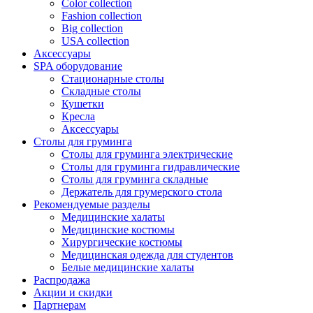
Color collection
Fashion collection
Big collection
USA collection
Аксессуары
SPA оборудование
Стационарные столы
Складные столы
Кушетки
Кресла
Аксессуары
Столы для груминга
Столы для груминга электрические
Столы для груминга гидравлические
Столы для груминга складные
Держатель для грумерского стола
Рекомендуемые разделы
Медицинские халаты
Медицинские костюмы
Хирургические костюмы
Медицинская одежда для студентов
Белые медицинские халаты
Распродажа
Акции и скидки
Партнерам