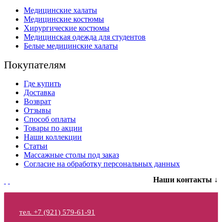
Медицинские халаты
Медицинские костюмы
Хирургические костюмы
Медицинская одежда для студентов
Белые медицинские халаты
Покупателям
Где купить
Доставка
Возврат
Отзывы
Способ оплаты
Товары по акции
Наши коллекции
Статьи
Массажные столы под заказ
Согласие на обработку персональных данных
Наши контакты ↓
тел. +7 (921) 579-61-91