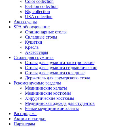
Color collection
Fashion collection
Big collection
USA collection
Аксессуары
SPA оборудование
Стационарные столы
Складные столы
Кушетки
Кресла
Аксессуары
Столы для груминга
Столы для груминга электрические
Столы для груминга гидравлические
Столы для груминга складные
Держатель для грумерского стола
Рекомендуемые разделы
Медицинские халаты
Медицинские костюмы
Хирургические костюмы
Медицинская одежда для студентов
Белые медицинские халаты
Распродажа
Акции и скидки
Партнерам