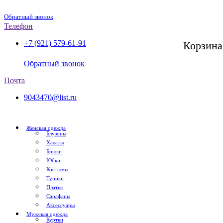
Обратный звонок
Телефон
+7 (921) 579-61-91
Корзина
СПб, с 11:00 до 20:00
Обратный звонок
Почта
9043470@list.ru
Женская одежда
Блузоны
Халаты
Брюки
Юбки
Костюмы
Туники
Платья
Сарафаны
Аксессуары
Мужская одежда
Куртки