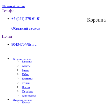
Обратный звонок
Телефон
+7 (921) 579-61-91
Корзина
СПб, с 11:00 до 20:00
Обратный звонок
Почта
9043470@list.ru
Женская одежда
Блузоны
Халаты
Брюки
Юбки
Костюмы
Туники
Платья
Сарафаны
Аксессуары
Мужская одежда
Куртки