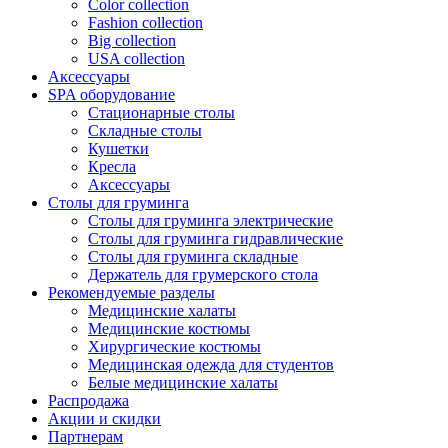
Color collection
Fashion collection
Big collection
USA collection
Аксессуары
SPA оборудование
Стационарные столы
Складные столы
Кушетки
Кресла
Аксессуары
Столы для груминга
Столы для груминга электрические
Столы для груминга гидравлические
Столы для груминга складные
Держатель для грумерского стола
Рекомендуемые разделы
Медицинские халаты
Медицинские костюмы
Хирургические костюмы
Медицинская одежда для студентов
Белые медицинские халаты
Распродажа
Акции и скидки
Партнерам