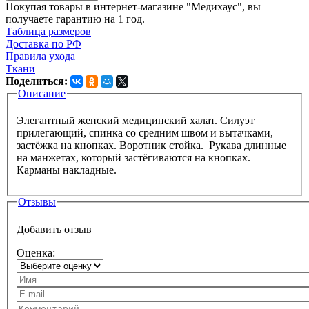
Покупая товары в интернет-магазине "Медихаус", вы
получаете гарантию на 1 год.
Таблица размеров
Доставка по РФ
Правила ухода
Ткани
Поделиться:
Описание
Вкладки
Элегантный женский медицинский халат. Силуэт
прилегающий, спинка со средним швом и вытачками,
застёжка на кнопках. Воротник стойка. Рукава длинные
на манжетах, который застёгиваются на кнопках.
Карманы накладные.
Отзывы
Добавить отзыв
Оценка:
Ваше имя
Ваш e-mail