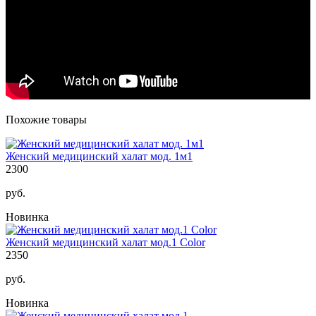
Похожие товары
Женский медицинский халат мод. 1м1
2300
руб.
Новинка
Женский медицинский халат мод.1 Color
2350
руб.
Новинка