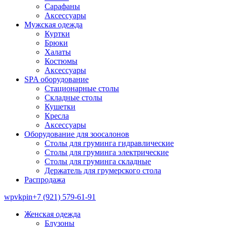
Сарафаны
Аксессуары
Мужская одежда
Куртки
Брюки
Халаты
Костюмы
Аксессуары
SPA оборудование
Стационарные столы
Складные столы
Кушетки
Кресла
Аксессуары
Оборудование для зоосалонов
Столы для груминга гидравлические
Столы для груминга электрические
Столы для груминга складные
Держатель для грумерского стола
Распродажа
wp
vk
pin
+7 (921) 579-61-91
Женская одежда
Блузоны