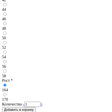
44
46
48
50
52
54
56
58
Рост
*
164
170
Количество
-
+
Добавить в корзину