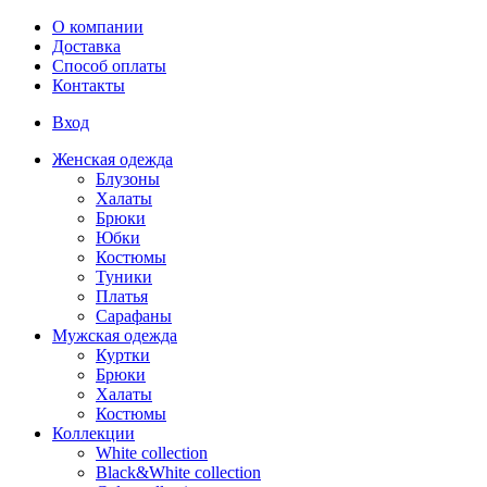
Перейти к основному содержанию
О компании
Доставка
Способ оплаты
Контакты
Вход
Женская одежда
Блузоны
Халаты
Брюки
Юбки
Костюмы
Туники
Платья
Сарафаны
Мужская одежда
Куртки
Брюки
Халаты
Костюмы
Коллекции
White collection
Black&White collection