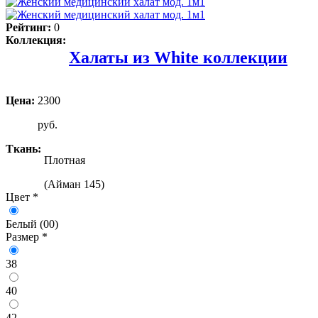
Рейтинг:
0
Коллекция:
Халаты из White коллекции
Цена:
2300
руб.
Ткань:
Плотная
(Айман 145)
Цвет
*
Белый (00)
Размер
*
38
40
42