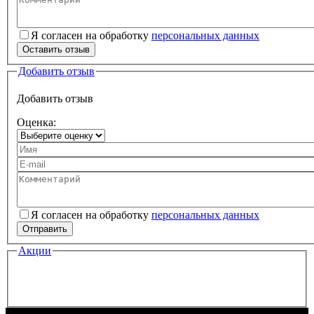
Текст вашего отзыва
Я согласен на обработку
персональных данных
Персональные данные
*
Оставить отзыв
Добавить отзыв
Добавить отзыв
Оценка:
Ваше имя
Ваш e-mail
Комментарий
Я согласен на обработку
персональных данных
Персональные данные
*
Отправить
Акции