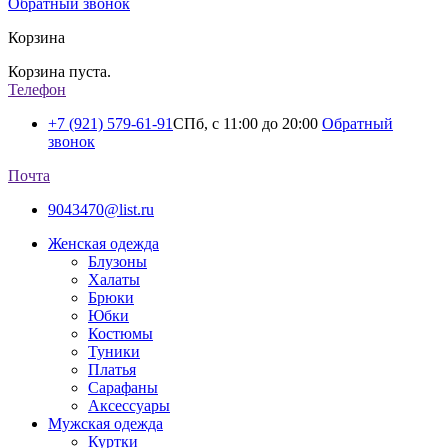
Обратный звонок
Корзина
Корзина пуста.
Телефон
+7 (921) 579-61-91
СПб, с 11:00 до 20:00
Обратный
звонок
Почта
9043470@list.ru
Женская одежда
Блузоны
Халаты
Брюки
Юбки
Костюмы
Туники
Платья
Сарафаны
Аксессуары
Мужская одежда
Куртки