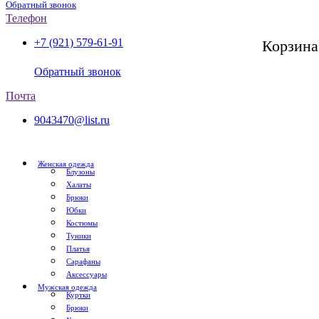
Обратный звонок
Телефон
+7 (921) 579-61-91
Корзина
СПб, с 11:00 до 20:00
Обратный звонок
Почта
9043470@list.ru
Женская одежда
Блузоны
Халаты
Брюки
Юбки
Костюмы
Туники
Платья
Сарафаны
Аксессуары
Мужская одежда
Куртки
Брюки