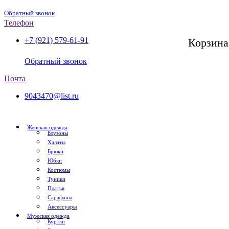
Обратный звонок
Телефон
+7 (921) 579-61-91
Корзина
СПб, с 11:00 до 20:00
Обратный звонок
Почта
9043470@list.ru
Женская одежда
Блузоны
Халаты
Брюки
Юбки
Костюмы
Туники
Платья
Сарафаны
Аксессуары
Мужская одежда
Куртки