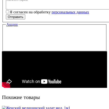
Комментарий
Я согласен на обработку
персональных данных
Персональные данные
*
Отправить
Акции
Похожие товары