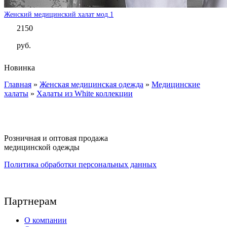
Женский медицинский халат мод.1
2150
руб.
Новинка
Главная
»
Женская медицинская одежда
»
Медицинские
Вы здесь
халаты
»
Халаты из White коллекции
Розничная и оптовая продажа
медицинской одежды
Политика обработки персональных данных
Партнерам
О компании