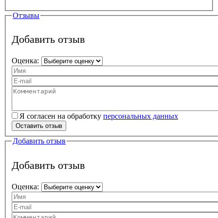
Отзывы
Добавить отзыв
Оценка:
Ваше имя
Ваш e-mail
Текст вашего отзыва
Я согласен на обработку
персональных данных
Персональные данные
*
Оставить отзыв
Добавить отзыв
Добавить отзыв
Оценка:
Ваше имя
Ваш e-mail