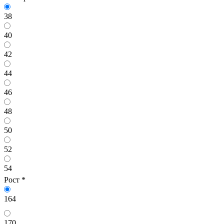
38
40
42
44
46
48
50
52
54
Рост
*
164
170