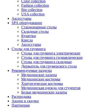
Color collection
Fashion collection
Big collection
USA collection
Аксессуары
SPA оборудование
Стационарные столы
Складные столы
Кушетки
Кресла
Аксессуары
Столы для груминга
Столы для груминга электрические
Столы для груминга гидравлические
Столы для груминга складные
Держатель для грумерского стола
Рекомендуемые разделы
Медицинские халаты
Медицинские костюмы
Хирургические костюмы
Медицинская одежда для студентов
Белые медицинские халаты
Распродажа
Акции и скидки
Партнерам