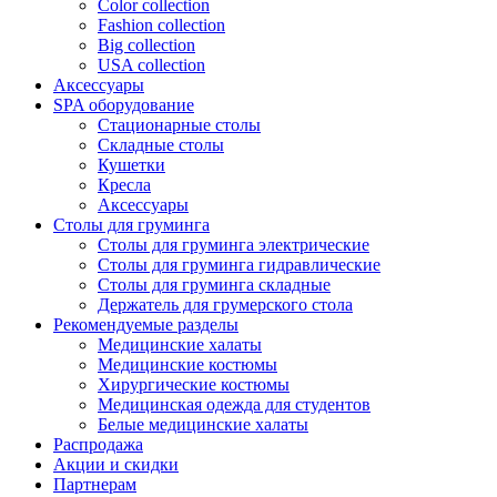
Color collection
Fashion collection
Big collection
USA collection
Аксессуары
SPA оборудование
Стационарные столы
Складные столы
Кушетки
Кресла
Аксессуары
Столы для груминга
Столы для груминга электрические
Столы для груминга гидравлические
Столы для груминга складные
Держатель для грумерского стола
Рекомендуемые разделы
Медицинские халаты
Медицинские костюмы
Хирургические костюмы
Медицинская одежда для студентов
Белые медицинские халаты
Распродажа
Акции и скидки
Партнерам