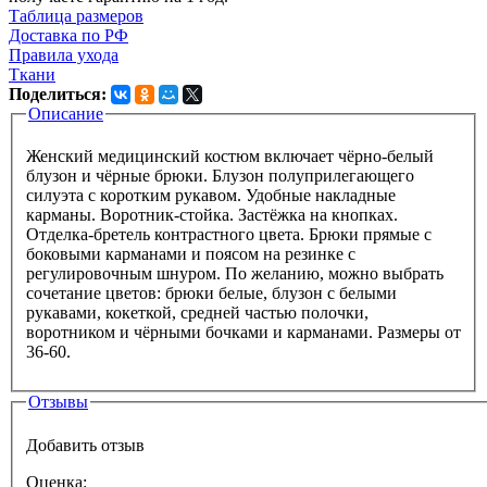
Таблица размеров
Доставка по РФ
Правила ухода
Ткани
Поделиться:
Описание
Вкладки
Женский медицинский костюм включает чёрно-белый
блузон и чёрные брюки. Блузон полуприлегающего
силуэта с коротким рукавом. Удобные накладные
карманы. Воротник-стойка. Застёжка на кнопках.
Отделка-бретель контрастного цвета. Брюки прямые с
боковыми карманами и поясом на резинке с
регулировочным шнуром. По желанию, можно выбрать
сочетание цветов: брюки белые, блузон с белыми
рукавами, кокеткой, средней частью полочки,
воротником и чёрными бочками и карманами. Размеры от
36-60.
Отзывы
Добавить отзыв
Оценка: