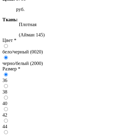
руб.
Ткань:
Плотная
(Айман 145)
Цвет
*
бело/черный (0020)
черно/белый (2000)
Размер
*
36
38
40
42
44