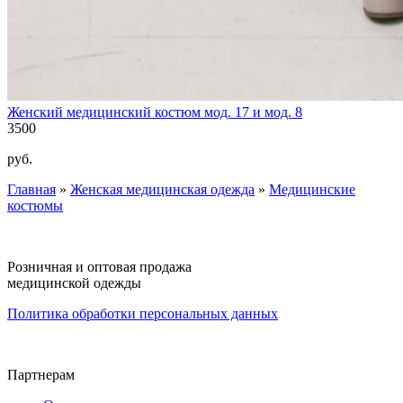
Женский медицинский костюм мод. 17 и мод. 8
3500
руб.
Главная
»
Женская медицинская одежда
»
Медицинские
Вы здесь
костюмы
Розничная и оптовая продажа
медицинской одежды
Политика обработки персональных данных
Партнерам