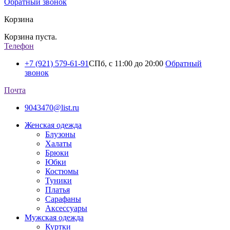
Обратный звонок
Корзина
Корзина пуста.
Телефон
+7 (921) 579-61-91
СПб, с 11:00 до 20:00
Обратный
звонок
Почта
9043470@list.ru
Женская одежда
Блузоны
Халаты
Брюки
Юбки
Костюмы
Туники
Платья
Сарафаны
Аксессуары
Мужская одежда
Куртки