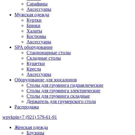
Сарафаны
Аксессуары
Мужская одежда
Куртки
Брюки
Халаты
Костюмы
Аксессуары
SPA оборудование
Стационарные столы
Складные столы
Кушетки
Кресла
Аксессуары
Оборудование для зоосалонов
Столы для груминга гидравлические
Столы для груминга электрические
Столы для груминга складные
Держатель для грумерского стола
Распродажа
wp
vk
pin
+7 (921) 579-61-91
Женская одежда
Блузоны