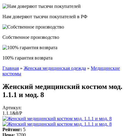
Нам доверяют тысячи покупателей в РФ
Собственное производство
100% гарантия возврата
Главная
»
Женская медицинская одежда
»
Медицинские
Вы здесь
костюмы
Женский медицинский костюм мод.
1.1.1 и мод. 8
Артикул:
1.1.1&8/P
Рейтинг:
5
Цена:
3700