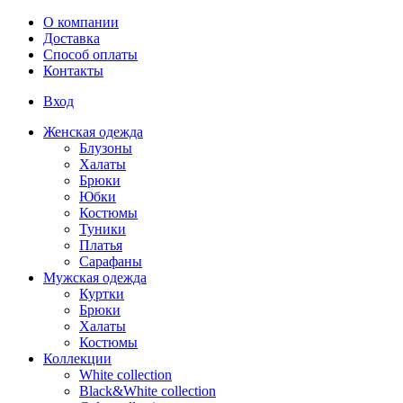
Перейти к основному содержанию
О компании
Доставка
Способ оплаты
Контакты
Вход
Женская одежда
Блузоны
Халаты
Брюки
Юбки
Костюмы
Туники
Платья
Сарафаны
Мужская одежда
Куртки
Брюки
Халаты
Костюмы
Коллекции
White collection
Black&White collection