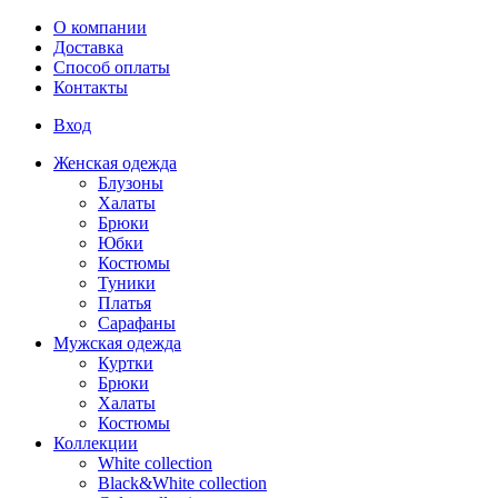
Перейти к основному содержанию
О компании
Доставка
Способ оплаты
Контакты
Вход
Женская одежда
Блузоны
Халаты
Брюки
Юбки
Костюмы
Туники
Платья
Сарафаны
Мужская одежда
Куртки
Брюки
Халаты
Костюмы
Коллекции
White collection
Black&White collection