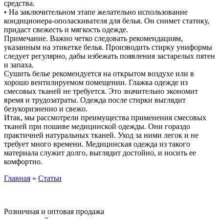
средства.
• На заключительном этапе желательно использование
кондиционера-ополаскивателя для белья. Он снимет статику,
придаст свежесть и мягкость одежде.
Примечание. Важно четко следовать рекомендациям,
указанным на этикетке белья. Производить стирку униформы
следует регулярно, дабы избежать появления застарелых пятен
и запаха.
Сушить белье рекомендуется на открытом воздухе или в
хорошо вентилируемом помещении. Глажка одежде из
смесовых тканей не требуется. Это значительно экономит
время и трудозатраты. Одежда после стирки выглядит
безукоризненно и свежо.
Итак, мы рассмотрели преимущества применения смесовых
тканей при пошиве медицинской одежды. Они гораздо
практичней натуральных тканей. Уход за ними легок и не
требует много времени. Медицинская одежда из такого
материала служит долго, выглядит достойно, и носить ее
комфортно.
Главная
»
Статьи
Вы здесь
Розничная и оптовая продажа