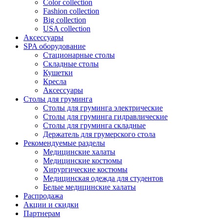
Color collection
Fashion collection
Big collection
USA collection
Аксессуары
SPA оборудование
Стационарные столы
Складные столы
Кушетки
Кресла
Аксессуары
Столы для груминга
Столы для груминга электрические
Столы для груминга гидравлические
Столы для груминга складные
Держатель для грумерского стола
Рекомендуемые разделы
Медицинские халаты
Медицинские костюмы
Хирургические костюмы
Медицинская одежда для студентов
Белые медицинские халаты
Распродажа
Акции и скидки
Партнерам