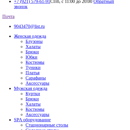
+7 (921) 579-61-91
СПб, с 11:00 до 20:00
Обратный
звонок
Почта
9043470@list.ru
Женская одежда
Блузоны
Халаты
Брюки
Юбки
Костюмы
Туники
Платья
Сарафаны
Аксессуары
Мужская одежда
Куртки
Брюки
Халаты
Костюмы
Аксессуары
SPA оборудование
Стационарные столы