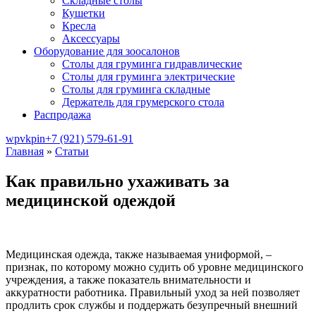
Складные столы
Кушетки
Кресла
Аксессуары
Оборудование для зоосалонов
Столы для груминга гидравлические
Столы для груминга электрические
Столы для груминга складные
Держатель для грумерского стола
Распродажа
wp
vk
pin
+7 (921) 579-61-91
Главная
»
Статьи
Вы здесь
Как правильно ухаживать за
медицинской одеждой
Медицинская одежда, также называемая униформой, –
признак, по которому можно судить об уровне медицинского
учреждения, а также показатель внимательности и
аккуратности работника. Правильный уход за ней позволяет
продлить срок службы и поддержать безупречный внешний