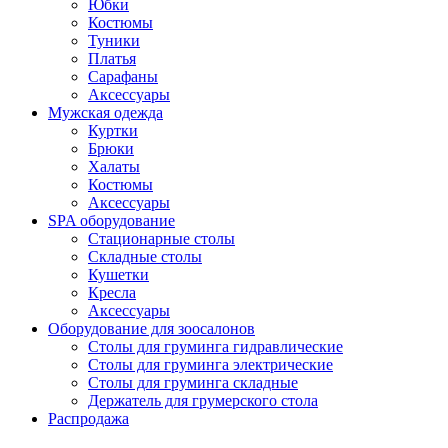
Юбки
Костюмы
Туники
Платья
Сарафаны
Аксессуары
Мужская одежда
Куртки
Брюки
Халаты
Костюмы
Аксессуары
SPA оборудование
Стационарные столы
Складные столы
Кушетки
Кресла
Аксессуары
Оборудование для зоосалонов
Столы для груминга гидравлические
Столы для груминга электрические
Столы для груминга складные
Держатель для грумерского стола
Распродажа