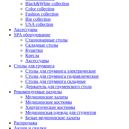
Black&White collection
Color collection
Fashion collection
Big collection
USA collection
Аксессуары
SPA оборудование
Стационарные столы
Складные столы
Кушетки
Кресла
Аксессуары
Столы для груминга
Столы для груминга электрические
Столы для груминга гидравлические
Столы для груминга складные
Держатель для грумерского стола
Рекомендуемые разделы
Медицинские халаты
Медицинские костюмы
Хирургические костюмы
Медицинская одежда для студентов
Белые медицинские халаты
Распродажа
Акции и скидки