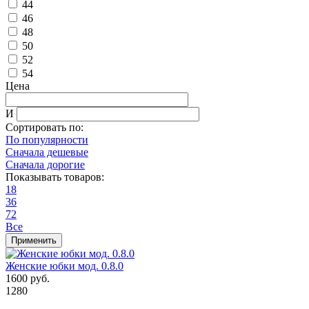
44
46
48
50
52
54
Цена
И
Сортировать по:
По популярности
Сначала дешевые
Сначала дорогие
Показывать товаров:
18
36
72
Все
Применить
Женские юбки мод. 0.8.0
1600 руб.
1280