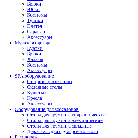
Брюки
Юбки
Костюмы
Туники
Платья
Сарафаны
Аксессуары
Мужская одежда
Куртки
Брюки
Халаты
Костюмы
Аксессуары
SPA оборудование
Стационарные столы
Складные столы
Кушетки
Кресла
Аксессуары
Оборудование для зоосалонов
Столы для груминга гидравлические
Столы для груминга электрические
Столы для груминга складные
Держатель для грумерского стола
Распродажа