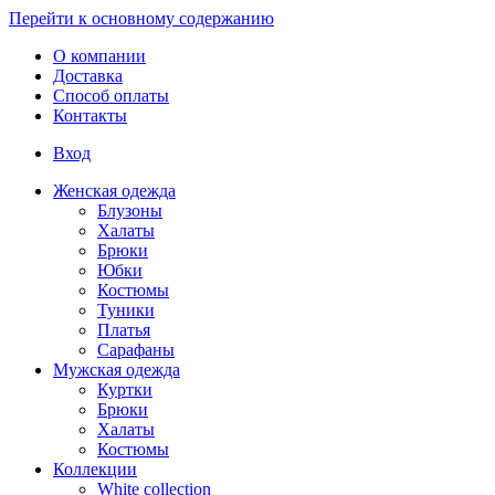
Перейти к основному содержанию
О компании
Доставка
Способ оплаты
Контакты
Вход
Женская одежда
Блузоны
Халаты
Брюки
Юбки
Костюмы
Туники
Платья
Сарафаны
Мужская одежда
Куртки
Брюки
Халаты
Костюмы
Коллекции
White collection