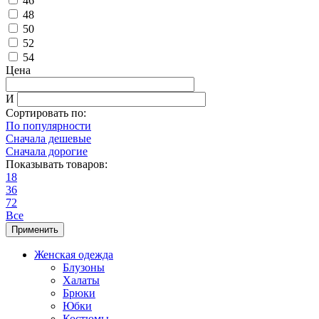
46
48
50
52
54
Цена
И
Сортировать по:
По популярности
Сначала дешевые
Сначала дорогие
Показывать товаров:
18
36
72
Все
Применить
Женская одежда
Блузоны
Халаты
Брюки
Юбки
Костюмы