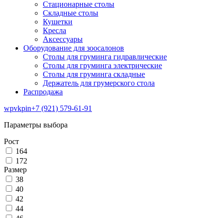
Стационарные столы
Складные столы
Кушетки
Кресла
Аксессуары
Оборудование для зоосалонов
Столы для груминга гидравлические
Столы для груминга электрические
Столы для груминга складные
Держатель для грумерского стола
Распродажа
wp
vk
pin
+7 (921) 579-61-91
Параметры выбора
Рост
164
172
Размер
38
40
42
44