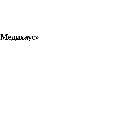
«Медихаус»