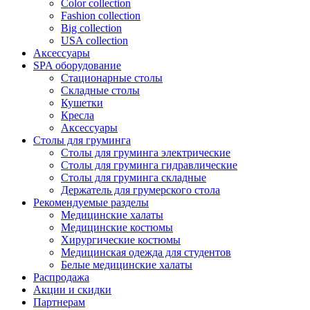
Color collection
Fashion collection
Big collection
USA collection
Аксессуары
SPA оборудование
Стационарные столы
Складные столы
Кушетки
Кресла
Аксессуары
Столы для груминга
Столы для груминга электрические
Столы для груминга гидравлические
Столы для груминга складные
Держатель для грумерского стола
Рекомендуемые разделы
Медицинские халаты
Медицинские костюмы
Хирургические костюмы
Медицинская одежда для студентов
Белые медицинские халаты
Распродажа
Акции и скидки
Партнерам