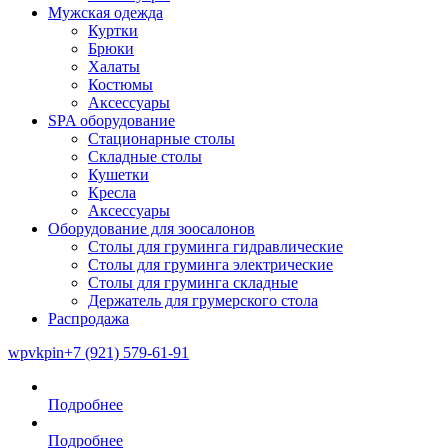
Мужская одежда
Куртки
Брюки
Халаты
Костюмы
Аксессуары
SPA оборудование
Стационарные столы
Складные столы
Кушетки
Кресла
Аксессуары
Оборудование для зоосалонов
Столы для груминга гидравлические
Столы для груминга электрические
Столы для груминга складные
Держатель для грумерского стола
Распродажа
wp
vk
pin
+7 (921) 579-61-91
Подробнее
Подробнее