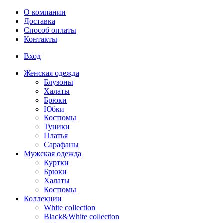
Перейти к основному содержанию
О компании
Доставка
Способ оплаты
Контакты
Вход
Женская одежда
Блузоны
Халаты
Брюки
Юбки
Костюмы
Туники
Платья
Сарафаны
Мужская одежда
Куртки
Брюки
Халаты
Костюмы
Коллекции
White collection
Black&White collection