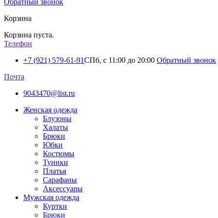
Обратный звонок
Корзина
Корзина пуста.
Телефон
+7 (921) 579-61-91
СПб, с 11:00 до 20:00
Обратный звонок
Почта
9043470@list.ru
Женская одежда
Блузоны
Халаты
Брюки
Юбки
Костюмы
Туники
Платья
Сарафаны
Аксессуары
Мужская одежда
Куртки
Брюки