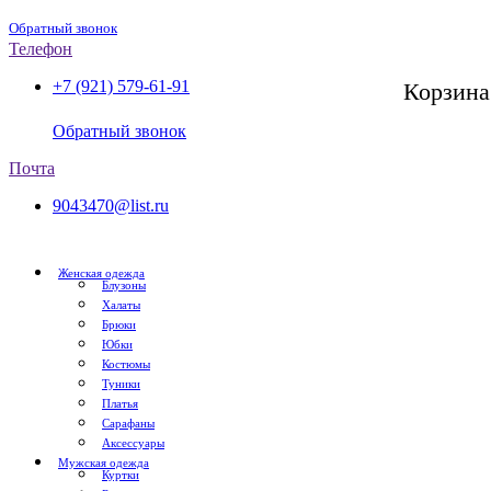
Обратный звонок
Телефон
+7 (921) 579-61-91
Корзина
СПб, с 11:00 до 20:00
Обратный звонок
Почта
9043470@list.ru
Женская одежда
Блузоны
Халаты
Брюки
Юбки
Костюмы
Туники
Платья
Сарафаны
Аксессуары
Мужская одежда
Куртки