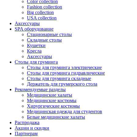
Color collection
Fashion collection
Big collection
USA collection
Аксессуары
SPA оборудование
Стационарные столы
Складные столы
Кушетки
Кресла
Аксессуары
Столы для груминга
Столы для груминга электрические
Столы для груминга гидравлические
Столы для груминга складные
Держатель для грумерского стола
Рекомендуемые разделы
Медицинские халаты
Медицинские костюмы
Хирургические костюмы
Медицинская одежда для студентов
Белые медицинские халаты
Распродажа
Акции и скидки
Партнерам