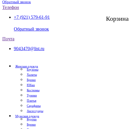
Обратный звонок
Телефон
+7 (921) 579-61-91
Корзина
СПб, с 11:00 до 20:00
Обратный звонок
Почта
9043470@list.ru
Женская одежда
Блузоны
Халаты
Брюки
Юбки
Костюмы
Туники
Платья
Сарафаны
Аксессуары
Мужская одежда
Куртки
Брюки