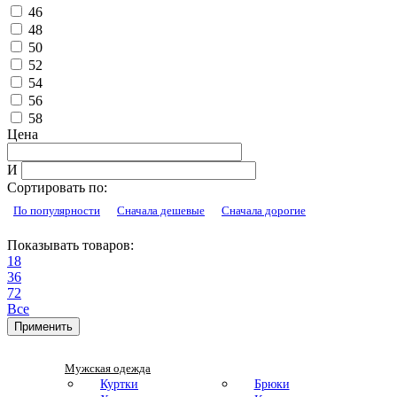
46
48
50
52
54
56
58
Цена
И
Сортировать по:
По популярности
Сначала дешевые
Сначала дорогие
Показывать товаров:
18
36
72
Все
Применить
Мужская одежда
Куртки
Брюки