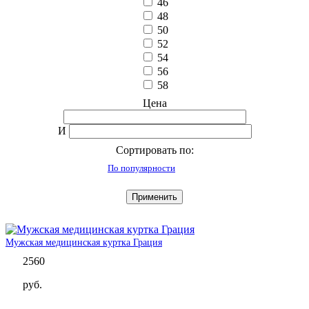
46
48
50
52
54
56
58
Цена
И
Сортировать по:
По популярности
Применить
Мужская медицинская куртка Грация
2560
руб.