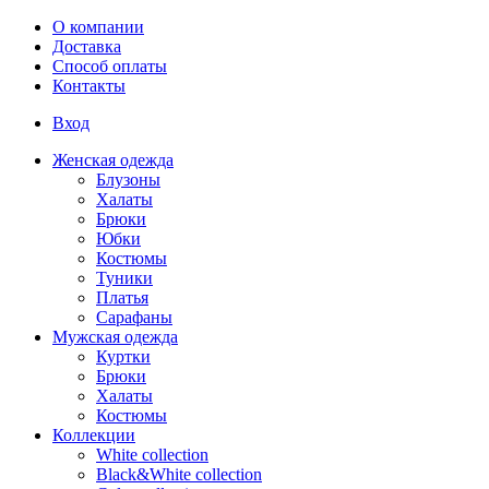
Перейти к основному содержанию
О компании
Доставка
Способ оплаты
Контакты
Вход
Женская одежда
Блузоны
Халаты
Брюки
Юбки
Костюмы
Туники
Платья
Сарафаны
Мужская одежда
Куртки
Брюки
Халаты
Костюмы
Коллекции
White collection
Black&White collection