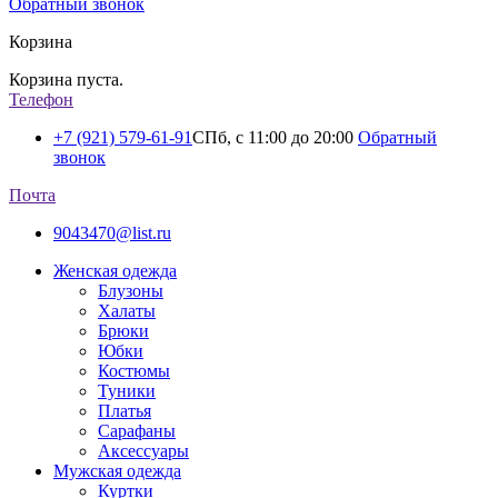
Обратный звонок
Корзина
Корзина пуста.
Телефон
+7 (921) 579-61-91
СПб, с 11:00 до 20:00
Обратный
звонок
Почта
9043470@list.ru
Женская одежда
Блузоны
Халаты
Брюки
Юбки
Костюмы
Туники
Платья
Сарафаны
Аксессуары
Мужская одежда
Куртки