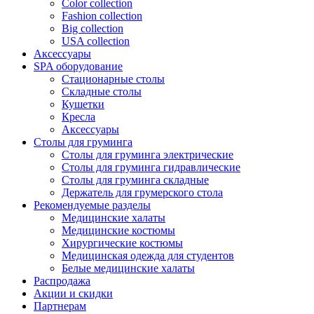
Color collection
Fashion collection
Big collection
USA collection
Аксессуары
SPA оборудование
Стационарные столы
Складные столы
Кушетки
Кресла
Аксессуары
Столы для груминга
Столы для груминга электрические
Столы для груминга гидравлические
Столы для груминга складные
Держатель для грумерского стола
Рекомендуемые разделы
Медицинские халаты
Медицинские костюмы
Хирургические костюмы
Медицинская одежда для студентов
Белые медицинские халаты
Распродажа
Акции и скидки
Партнерам