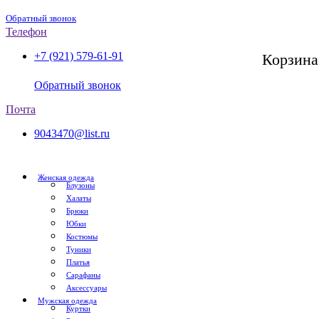
Обратный звонок
Телефон
+7 (921) 579-61-91
Корзина
СПб, с 11:00 до 20:00
Обратный звонок
Почта
9043470@list.ru
Женская одежда
Блузоны
Халаты
Брюки
Юбки
Костюмы
Туники
Платья
Сарафаны
Аксессуары
Мужская одежда
Куртки