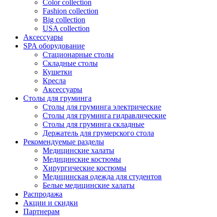
Color collection
Fashion collection
Big collection
USA collection
Аксессуары
SPA оборудование
Стационарные столы
Складные столы
Кушетки
Кресла
Аксессуары
Столы для груминга
Столы для груминга электрические
Столы для груминга гидравлические
Столы для груминга складные
Держатель для грумерского стола
Рекомендуемые разделы
Медицинские халаты
Медицинские костюмы
Хирургические костюмы
Медицинская одежда для студентов
Белые медицинские халаты
Распродажа
Акции и скидки
Партнерам