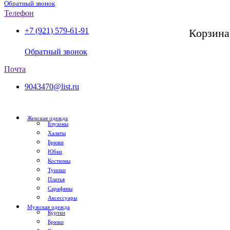
Обратный звонок
Телефон
+7 (921) 579-61-91
Корзина
СПб, с 11:00 до 20:00
Обратный звонок
Почта
9043470@list.ru
Женская одежда
Блузоны
Халаты
Брюки
Юбки
Костюмы
Туники
Платья
Сарафаны
Аксессуары
Мужская одежда
Куртки
Брюки