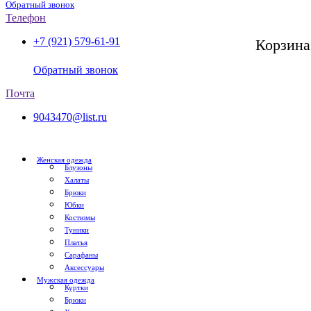
Обратный звонок
Телефон
+7 (921) 579-61-91
Корзина
СПб, с 11:00 до 20:00
Обратный звонок
Почта
9043470@list.ru
Женская одежда
Блузоны
Халаты
Брюки
Юбки
Костюмы
Туники
Платья
Сарафаны
Аксессуары
Мужская одежда
Куртки
Брюки