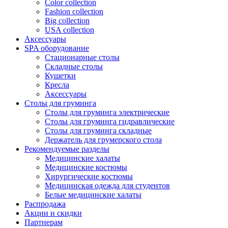
Color collection
Fashion collection
Big collection
USA collection
Аксессуары
SPA оборудование
Стационарные столы
Складные столы
Кушетки
Кресла
Аксессуары
Столы для груминга
Столы для груминга электрические
Столы для груминга гидравлические
Столы для груминга складные
Держатель для грумерского стола
Рекомендуемые разделы
Медицинские халаты
Медицинские костюмы
Хирургические костюмы
Медицинская одежда для студентов
Белые медицинские халаты
Распродажа
Акции и скидки
Партнерам