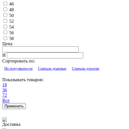
46
48
50
52
54
56
58
Цена
И
Сортировать по:
По популярности
Сначала дешевые
Сначала дорогие
Показывать товаров:
18
36
72
Все
Применить