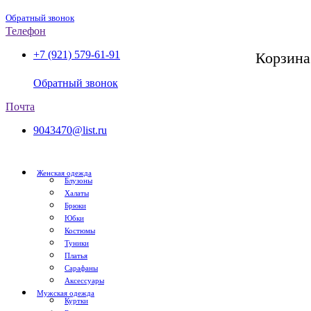
Обратный звонок
Телефон
+7 (921) 579-61-91
Корзина
СПб, с 11:00 до 20:00
Обратный звонок
Почта
9043470@list.ru
Женская одежда
Блузоны
Халаты
Брюки
Юбки
Костюмы
Туники
Платья
Сарафаны
Аксессуары
Мужская одежда
Куртки