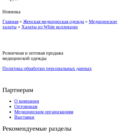
Новинка
Главная
»
Женская медицинская одежда
»
Медицинские
Вы здесь
халаты
»
Халаты из White коллекции
Розничная и оптовая продажа
медицинской одежды
Политика обработки персональных данных
Партнерам
О компании
Оптовикам
Медицинским организациям
Выставки
Рекомендуемые разделы