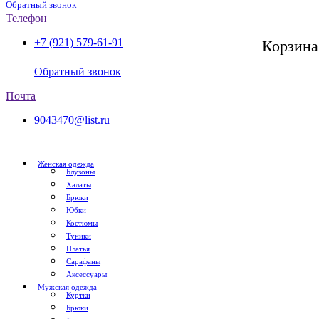
Обратный звонок
Телефон
+7 (921) 579-61-91
Корзина
СПб, с 11:00 до 20:00
Обратный звонок
Почта
9043470@list.ru
Женская одежда
Блузоны
Халаты
Брюки
Юбки
Костюмы
Туники
Платья
Сарафаны
Аксессуары
Мужская одежда
Куртки
Брюки