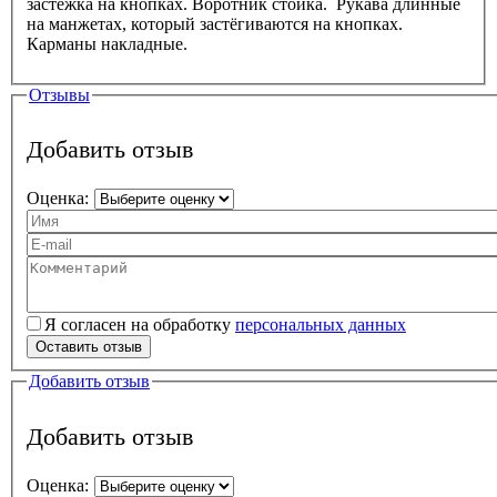
застёжка на кнопках. Воротник стойка. Рукава длинные
на манжетах, который застёгиваются на кнопках.
Карманы накладные.
Отзывы
Добавить отзыв
Оценка:
Ваше имя
Ваш e-mail
Текст вашего отзыва
Я согласен на обработку
персональных данных
Персональные данные
*
Оставить отзыв
Добавить отзыв
Добавить отзыв
Оценка: