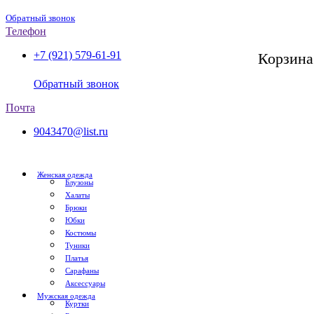
Обратный звонок
Телефон
+7 (921) 579-61-91
Корзина
СПб, с 11:00 до 20:00
Обратный звонок
Почта
9043470@list.ru
Женская одежда
Блузоны
Халаты
Брюки
Юбки
Костюмы
Туники
Платья
Сарафаны
Аксессуары
Мужская одежда
Куртки