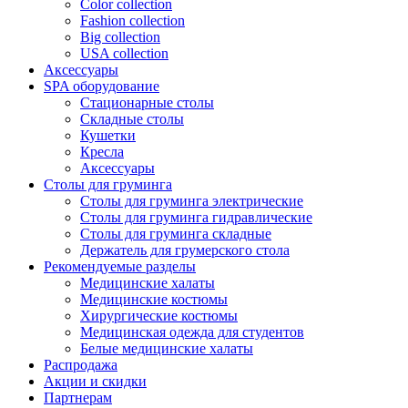
Color collection
Fashion collection
Big collection
USA collection
Аксессуары
SPA оборудование
Стационарные столы
Складные столы
Кушетки
Кресла
Аксессуары
Столы для груминга
Столы для груминга электрические
Столы для груминга гидравлические
Столы для груминга складные
Держатель для грумерского стола
Рекомендуемые разделы
Медицинские халаты
Медицинские костюмы
Хирургические костюмы
Медицинская одежда для студентов
Белые медицинские халаты
Распродажа
Акции и скидки
Партнерам