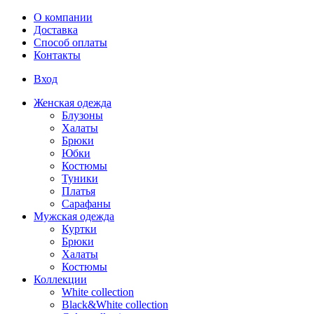
Перейти к основному содержанию
О компании
Доставка
Способ оплаты
Контакты
Вход
Женская одежда
Блузоны
Халаты
Брюки
Юбки
Костюмы
Туники
Платья
Сарафаны
Мужская одежда
Куртки
Брюки
Халаты
Костюмы
Коллекции
White collection
Black&White collection