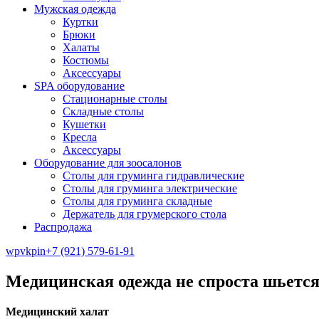
Мужская одежда
Куртки
Брюки
Халаты
Костюмы
Аксессуары
SPA оборудование
Стационарные столы
Складные столы
Кушетки
Кресла
Аксессуары
Оборудование для зоосалонов
Столы для груминга гидравлические
Столы для груминга электрические
Столы для груминга складные
Держатель для грумерского стола
Распродажа
wp
vk
pin
+7 (921) 579-61-91
Медицинская одежда не спроста шьется
Медицинский халат