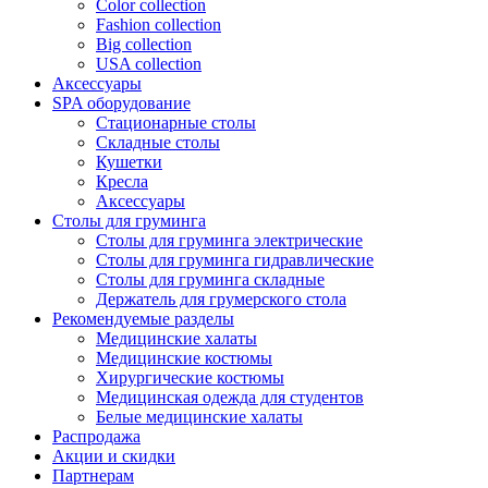
Color collection
Fashion collection
Big collection
USA collection
Аксессуары
SPA оборудование
Стационарные столы
Складные столы
Кушетки
Кресла
Аксессуары
Столы для груминга
Столы для груминга электрические
Столы для груминга гидравлические
Столы для груминга складные
Держатель для грумерского стола
Рекомендуемые разделы
Медицинские халаты
Медицинские костюмы
Хирургические костюмы
Медицинская одежда для студентов
Белые медицинские халаты
Распродажа
Акции и скидки
Партнерам