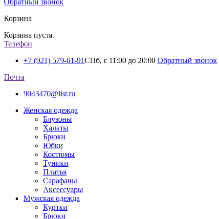
Обратный звонок
Корзина
Корзина пуста.
Телефон
+7 (921) 579-61-91
СПб, с 11:00 до 20:00
Обратный звонок
Почта
9043470@list.ru
Женская одежда
Блузоны
Халаты
Брюки
Юбки
Костюмы
Туники
Платья
Сарафаны
Аксессуары
Мужская одежда
Куртки
Брюки