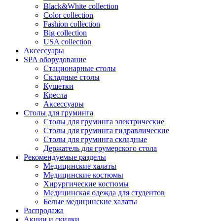
Black&White collection
Color collection
Fashion collection
Big collection
USA collection
Аксессуары
SPA оборудование
Стационарные столы
Складные столы
Кушетки
Кресла
Аксессуары
Столы для груминга
Столы для груминга электрические
Столы для груминга гидравлические
Столы для груминга складные
Держатель для грумерского стола
Рекомендуемые разделы
Медицинские халаты
Медицинские костюмы
Хирургические костюмы
Медицинская одежда для студентов
Белые медицинские халаты
Распродажа
Акции и скидки