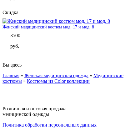
Скидка
Женский медицинский костюм мод. 17 и мод. 8
3500
руб.
Вы здесь
Главная
»
Женская медицинская одежда
»
Медицинские
костюмы
»
Костюмы из Color коллекции
Розничная и оптовая продажа
медицинской одежды
Политика обработки персональных данных