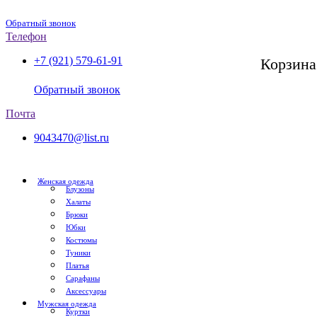
Обратный звонок
Телефон
+7 (921) 579-61-91
Корзина
СПб, с 11:00 до 20:00
Обратный звонок
Почта
9043470@list.ru
Женская одежда
Блузоны
Халаты
Брюки
Юбки
Костюмы
Туники
Платья
Сарафаны
Аксессуары
Мужская одежда
Куртки