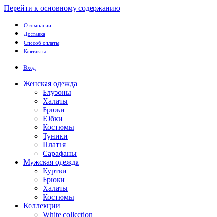
Перейти к основному содержанию
О компании
Доставка
Способ оплаты
Контакты
Вход
Женская одежда
Блузоны
Халаты
Брюки
Юбки
Костюмы
Туники
Платья
Сарафаны
Мужская одежда
Куртки
Брюки
Халаты
Костюмы
Коллекции
White collection