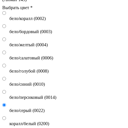
бело/коралл (0002)
бело/бордовый (0003)
бело/желтый (0004)
бело/салатовый (0006)
бело/голубой (0008)
бело/синий (0010)
бело/персиковый (0014)
бело/серый (0022)
коралл/белый (0200)