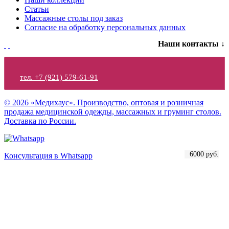
Статьи
Массажные столы под заказ
Согласие на обработку персональных данных
Наши контакты ↓
тел. +7 (921) 579-61-91
© 2026 «Медихаус». Производство, оптовая и розничная
продажа медицинской одежды, массажных и груминг столов.
Доставка по России.
4000 руб.
6000 руб.
Консультация в Whatsapp