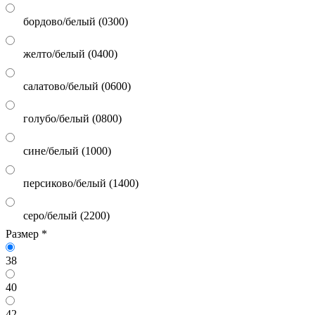
бордово/белый (0300)
желто/белый (0400)
салатово/белый (0600)
голубо/белый (0800)
сине/белый (1000)
персиково/белый (1400)
серо/белый (2200)
Размер
*
38
40
42