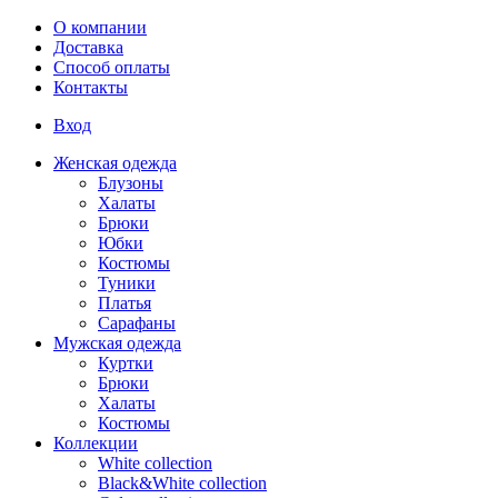
Перейти к основному содержанию
О компании
Доставка
Способ оплаты
Контакты
Вход
Женская одежда
Блузоны
Халаты
Брюки
Юбки
Костюмы
Туники
Платья
Сарафаны
Мужская одежда
Куртки
Брюки
Халаты
Костюмы
Коллекции
White collection
Black&White collection