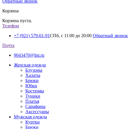
Обратный звонок
Корзина
Корзина пуста.
Телефон
+7 (921) 579-61-91
СПб, с 11:00 до 20:00
Обратный звонок
Почта
9043470@list.ru
Женская одежда
Блузоны
Халаты
Брюки
Юбки
Костюмы
Туники
Платья
Сарафаны
Аксессуары
Мужская одежда
Куртки
Брюки