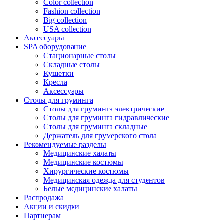
Color collection
Fashion collection
Big collection
USA collection
Аксессуары
SPA оборудование
Стационарные столы
Складные столы
Кушетки
Кресла
Аксессуары
Столы для груминга
Столы для груминга электрические
Столы для груминга гидравлические
Столы для груминга складные
Держатель для грумерского стола
Рекомендуемые разделы
Медицинские халаты
Медицинские костюмы
Хирургические костюмы
Медицинская одежда для студентов
Белые медицинские халаты
Распродажа
Акции и скидки
Партнерам