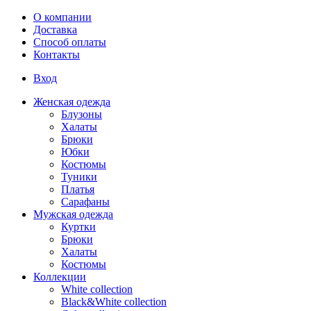
Перейти к основному содержанию
О компании
Доставка
Способ оплаты
Контакты
Вход
Женская одежда
Блузоны
Халаты
Брюки
Юбки
Костюмы
Туники
Платья
Сарафаны
Мужская одежда
Куртки
Брюки
Халаты
Костюмы
Коллекции
White collection
Black&White collection