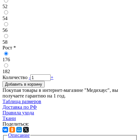
52
54
56
58
Рост
*
176
182
Количество
-
+
Добавить в корзину
Покупая товары в интернет-магазине "Медихаус", вы
получаете гарантию на 1 год.
Таблица размеров
Доставка по РФ
Правила ухода
Ткани
Поделиться:
Описание