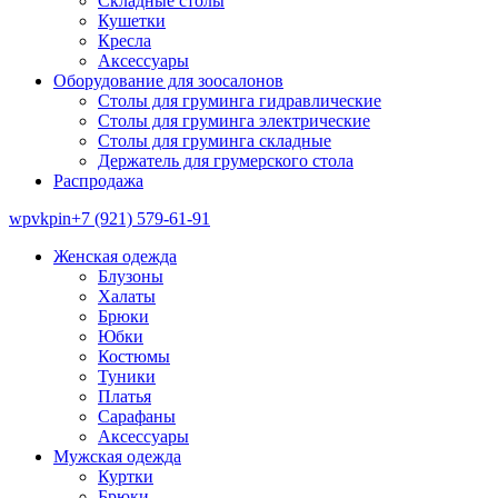
Складные столы
Кушетки
Кресла
Аксессуары
Оборудование для зоосалонов
Столы для груминга гидравлические
Столы для груминга электрические
Столы для груминга складные
Держатель для грумерского стола
Распродажа
wp
vk
pin
+7 (921) 579-61-91
Женская одежда
Блузоны
Халаты
Брюки
Юбки
Костюмы
Туники
Платья
Сарафаны
Аксессуары
Мужская одежда
Куртки
Брюки