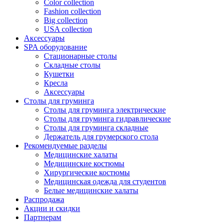
Color collection
Fashion collection
Big collection
USA collection
Аксессуары
SPA оборудование
Стационарные столы
Складные столы
Кушетки
Кресла
Аксессуары
Столы для груминга
Столы для груминга электрические
Столы для груминга гидравлические
Столы для груминга складные
Держатель для грумерского стола
Рекомендуемые разделы
Медицинские халаты
Медицинские костюмы
Хирургические костюмы
Медицинская одежда для студентов
Белые медицинские халаты
Распродажа
Акции и скидки
Партнерам