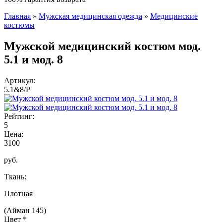
Главная
»
Мужская медицинская одежда
»
Медицинские
Вы здесь
костюмы
Мужской медицинский костюм мод.
5.1 и мод. 8
Артикул:
5.1&8/P
Рейтинг:
5
Цена:
3100
руб.
Ткань:
Плотная
(Айман 145)
Цвет
*