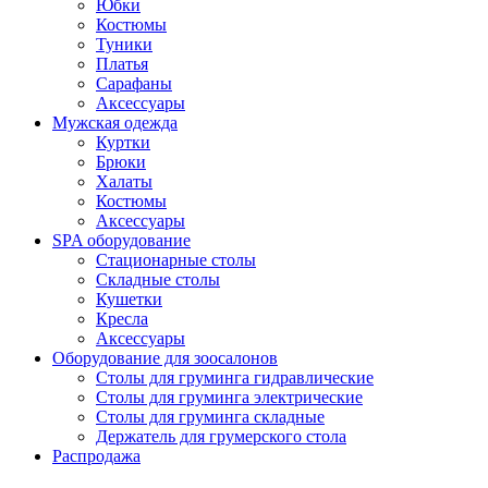
Юбки
Костюмы
Туники
Платья
Сарафаны
Аксессуары
Мужская одежда
Куртки
Брюки
Халаты
Костюмы
Аксессуары
SPA оборудование
Стационарные столы
Складные столы
Кушетки
Кресла
Аксессуары
Оборудование для зоосалонов
Столы для груминга гидравлические
Столы для груминга электрические
Столы для груминга складные
Держатель для грумерского стола
Распродажа