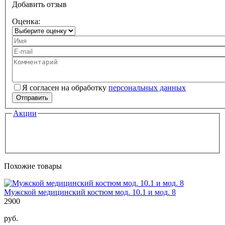
Добавить отзыв
Оценка:
Ваше имя
Ваш e-mail
Комментарий
Я согласен на обработку
персональных данных
Персональные данные
*
Отправить
Акции
Похожие товары
Мужской медицинский костюм мод. 10.1 и мод. 8
2900
руб.