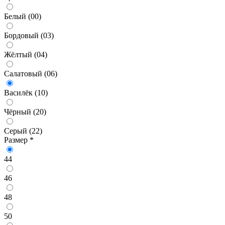
Белый (00)
Бордовый (03)
Жёлтый (04)
Салатовый (06)
Василёк (10)
Чёрный (20)
Серый (22)
Размер
*
44
46
48
50