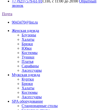
+7 (921) 579-61-91
СПб, с 11:00 до 20:00
Обратный
звонок
Почта
9043470@list.ru
Женская одежда
Блузоны
Халаты
Брюки
Юбки
Костюмы
Туники
Платья
Сарафаны
Аксессуары
Мужская одежда
Куртки
Брюки
Халаты
Костюмы
Аксессуары
SPA оборудование
Стационарные столы