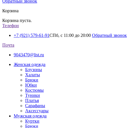
Обратный звонок
Корзина
Корзина пуста.
Телефон
+7 (921) 579-61-91
СПб, с 11:00 до 20:00
Обратный звонок
Почта
9043470@list.ru
Женская одежда
Блузоны
Халаты
Брюки
Юбки
Костюмы
Туники
Платья
Сарафаны
Аксессуары
Мужская одежда
Куртки
Брюки