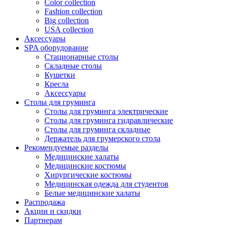
Color collection
Fashion collection
Big collection
USA collection
Аксессуары
SPA оборудование
Стационарные столы
Складные столы
Кушетки
Кресла
Аксессуары
Столы для груминга
Столы для груминга электрические
Столы для груминга гидравлические
Столы для груминга складные
Держатель для грумерского стола
Рекомендуемые разделы
Медицинские халаты
Медицинские костюмы
Хирургические костюмы
Медицинская одежда для студентов
Белые медицинские халаты
Распродажа
Акции и скидки
Партнерам