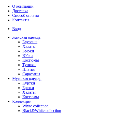
Перейти к основному содержанию
О компании
Доставка
Способ оплаты
Контакты
Вход
Женская одежда
Блузоны
Халаты
Брюки
Юбки
Костюмы
Туники
Платья
Сарафаны
Мужская одежда
Куртки
Брюки
Халаты
Костюмы
Коллекции
White collection
Black&White collection