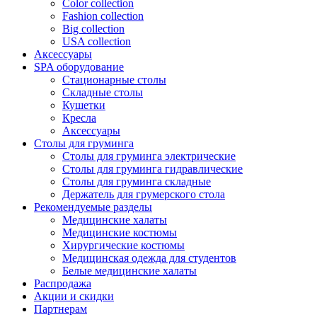
Color collection
Fashion collection
Big collection
USA collection
Аксессуары
SPA оборудование
Стационарные столы
Складные столы
Кушетки
Кресла
Аксессуары
Столы для груминга
Столы для груминга электрические
Столы для груминга гидравлические
Столы для груминга складные
Держатель для грумерского стола
Рекомендуемые разделы
Медицинские халаты
Медицинские костюмы
Хирургические костюмы
Медицинская одежда для студентов
Белые медицинские халаты
Распродажа
Акции и скидки
Партнерам