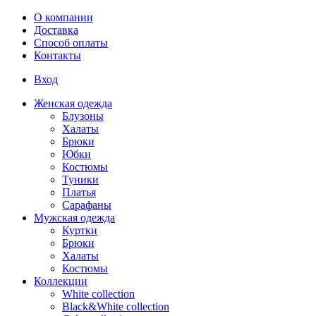
Перейти к основному содержанию
О компании
Доставка
Способ оплаты
Контакты
Вход
Женская одежда
Блузоны
Халаты
Брюки
Юбки
Костюмы
Туники
Платья
Сарафаны
Мужская одежда
Куртки
Брюки
Халаты
Костюмы
Коллекции
White collection
Black&White collection