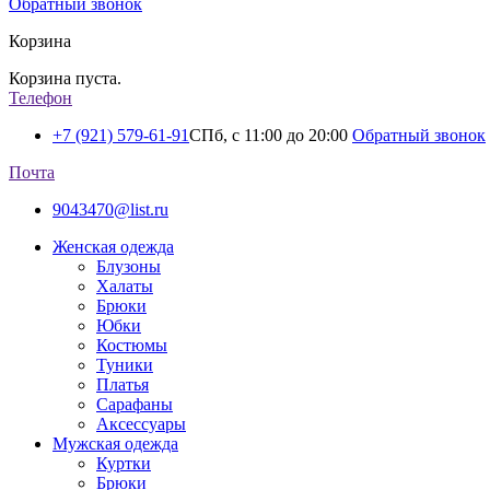
Обратный звонок
Корзина
Корзина пуста.
Телефон
+7 (921) 579-61-91
СПб, с 11:00 до 20:00
Обратный звонок
Почта
9043470@list.ru
Женская одежда
Блузоны
Халаты
Брюки
Юбки
Костюмы
Туники
Платья
Сарафаны
Аксессуары
Мужская одежда
Куртки
Брюки