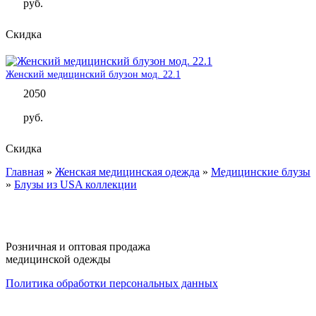
руб.
Скидка
Женский медицинский блузон мод. 22.1
2050
руб.
Скидка
Главная
»
Женская медицинская одежда
»
Медицинские блузы
Вы здесь
»
Блузы из USA коллекции
Розничная и оптовая продажа
медицинской одежды
Политика обработки персональных данных