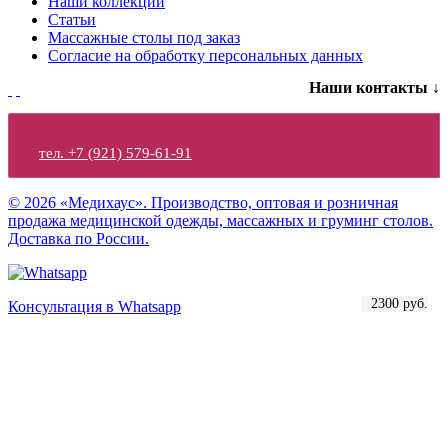
Наши коллекции
Статьи
Массажные столы под заказ
Согласие на обработку персональных данных
Наши контакты ↓
тел. +7 (921) 579-61-91
© 2026 «Медихаус». Производство, оптовая и розничная
продажа медицинской одежды, массажных и груминг столов.
Доставка по России.
2200 руб.
2500 руб.
2300 руб.
Консультация в Whatsapp