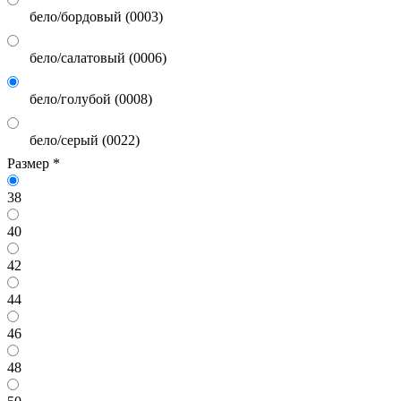
бело/бордовый (0003)
бело/салатовый (0006)
бело/голубой (0008)
бело/серый (0022)
Размер
*
38
40
42
44
46
48