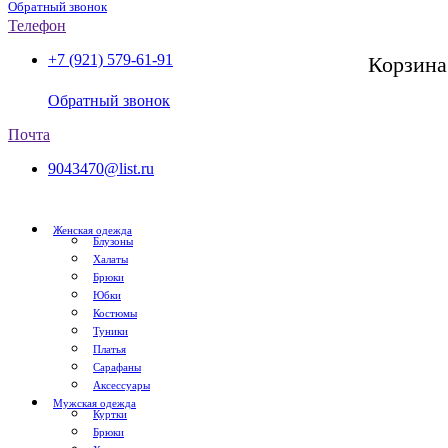
Обратный звонок
Телефон
+7 (921) 579-61-91
Корзина
СПб, с 11:00 до 20:00
Обратный звонок
Почта
9043470@list.ru
Женская одежда
Блузоны
Халаты
Брюки
Юбки
Костюмы
Туники
Платья
Сарафаны
Аксессуары
Мужская одежда
Куртки
Брюки