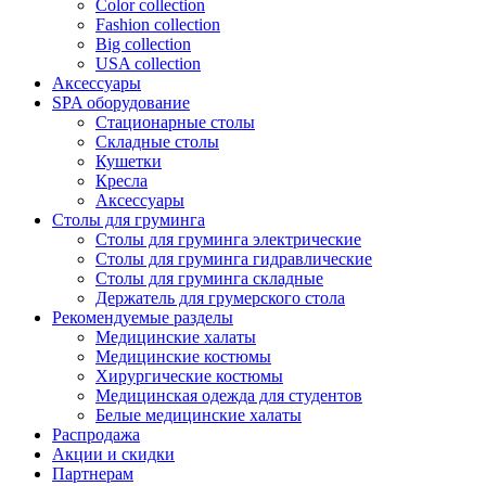
Color collection
Fashion collection
Big collection
USA collection
Аксессуары
SPA оборудование
Стационарные столы
Складные столы
Кушетки
Кресла
Аксессуары
Столы для груминга
Столы для груминга электрические
Столы для груминга гидравлические
Столы для груминга складные
Держатель для грумерского стола
Рекомендуемые разделы
Медицинские халаты
Медицинские костюмы
Хирургические костюмы
Медицинская одежда для студентов
Белые медицинские халаты
Распродажа
Акции и скидки
Партнерам