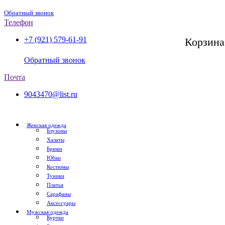
Обратный звонок
Телефон
+7 (921) 579-61-91
Корзина
СПб, с 11:00 до 20:00
Обратный звонок
Почта
9043470@list.ru
Женская одежда
Блузоны
Халаты
Брюки
Юбки
Костюмы
Туники
Платья
Сарафаны
Аксессуары
Мужская одежда
Куртки