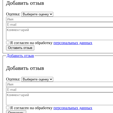
Добавить отзыв
Оценка:
Ваше имя
Ваш e-mail
Текст вашего отзыва
Я согласен на обработку
персональных данных
Персональные данные
*
Оставить отзыв
Добавить отзыв
Добавить отзыв
Оценка:
Ваше имя
Ваш e-mail
Комментарий
Я согласен на обработку
персональных данных
Персональные данные
*
Отправить