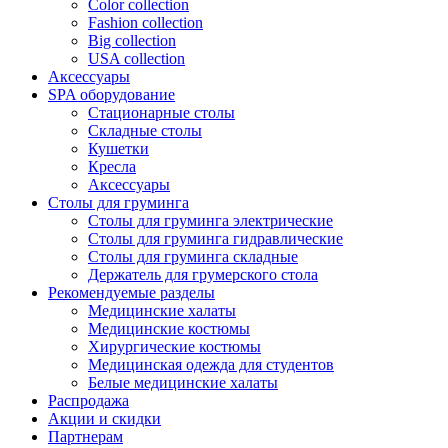
Color collection
Fashion collection
Big collection
USA collection
Аксессуары
SPA оборудование
Стационарные столы
Складные столы
Кушетки
Кресла
Аксессуары
Столы для груминга
Столы для груминга электрические
Столы для груминга гидравлические
Столы для груминга складные
Держатель для грумерского стола
Рекомендуемые разделы
Медицинские халаты
Медицинские костюмы
Хирургические костюмы
Медицинская одежда для студентов
Белые медицинские халаты
Распродажа
Акции и скидки
Партнерам