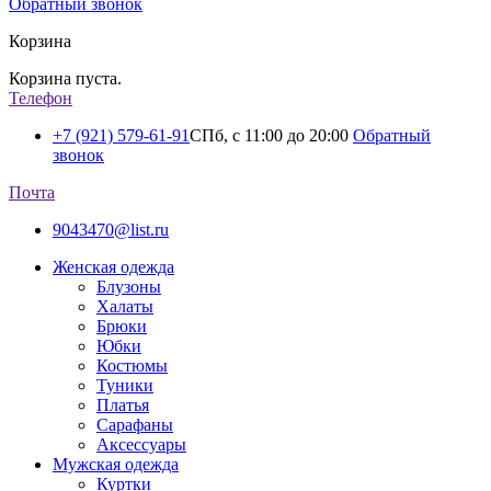
Обратный звонок
Корзина
Корзина пуста.
Телефон
+7 (921) 579-61-91
СПб, с 11:00 до 20:00
Обратный
звонок
Почта
9043470@list.ru
Женская одежда
Блузоны
Халаты
Брюки
Юбки
Костюмы
Туники
Платья
Сарафаны
Аксессуары
Мужская одежда
Куртки