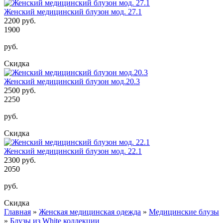
Женский медицинский блузон мод. 27.1
2200 руб.
1900
руб.
Скидка
Женский медицинский блузон мод.20.3
2500 руб.
2250
руб.
Скидка
Женский медицинский блузон мод. 22.1
2300 руб.
2050
руб.
Скидка
Главная
»
Женская медицинская одежда
»
Медицинские блузы
Вы здесь
»
Блузы из White коллекции