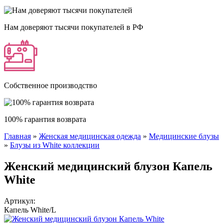
Нам доверяют тысячи покупателей в РФ
Собственное производство
100% гарантия возврата
Главная
»
Женская медицинская одежда
»
Медицинские блузы
Вы здесь
»
Блузы из White коллекции
Женский медицинский блузон Капель
White
Артикул:
Капель White/L