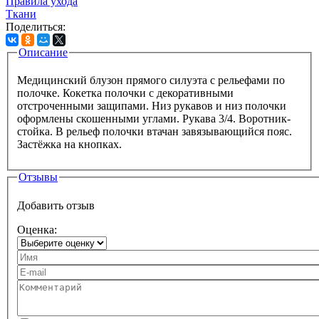
Правила ухода
Ткани
Поделиться:
Описание
Вкладки
Медицинский блузон прямого силуэта с рельефами по
полочке. Кокетка полочки с декоративными
отстроченными защипами. Низ рукавов и низ полочки
оформлены скошенными углами. Рукава 3/4. Воротник-
стойка. В рельеф полочки втачан завязывающийся пояс.
Застёжка на кнопках.
Отзывы
Добавить отзыв
Оценка:
Ваше имя
Ваш e-mail