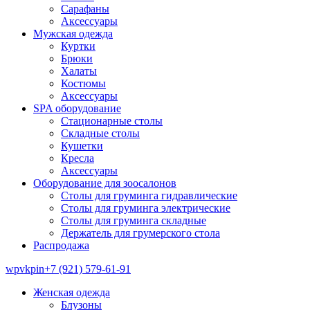
Сарафаны
Аксессуары
Мужская одежда
Куртки
Брюки
Халаты
Костюмы
Аксессуары
SPA оборудование
Стационарные столы
Складные столы
Кушетки
Кресла
Аксессуары
Оборудование для зоосалонов
Столы для груминга гидравлические
Столы для груминга электрические
Столы для груминга складные
Держатель для грумерского стола
Распродажа
wp
vk
pin
+7 (921) 579-61-91
Женская одежда
Блузоны