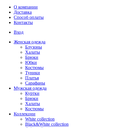
Перейти к основному содержанию
О компании
Доставка
Способ оплаты
Контакты
Вход
Женская одежда
Блузоны
Халаты
Брюки
Юбки
Костюмы
Туники
Платья
Сарафаны
Мужская одежда
Куртки
Брюки
Халаты
Костюмы
Коллекции
White collection
Black&White collection