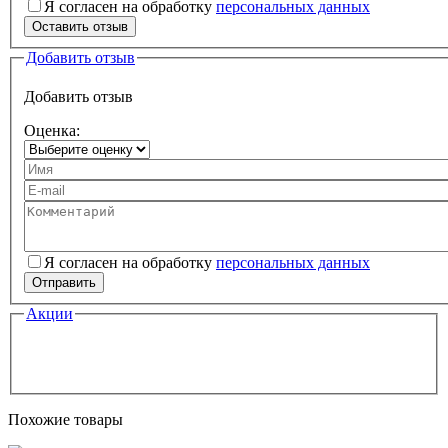
Текст вашего отзыва
Я согласен на обработку
персональных данных
Персональные данные
*
Оставить отзыв
Добавить отзыв
Добавить отзыв
Оценка:
Ваше имя
Ваш e-mail
Комментарий
Я согласен на обработку
персональных данных
Персональные данные
*
Отправить
Акции
Похожие товары