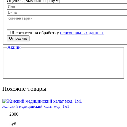
Оценка:
Ваше имя
Ваш e-mail
Комментарий
Я согласен на обработку
персональных данных
Персональные данные
*
Отправить
Акции
Похожие товары
Женский медицинский халат мод. 1м1
2300
руб.