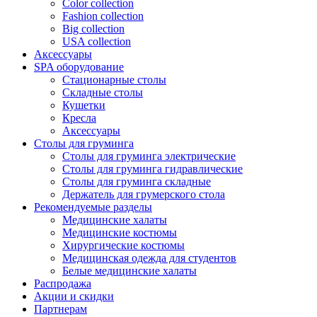
Color collection
Fashion collection
Big collection
USA collection
Аксессуары
SPA оборудование
Стационарные столы
Складные столы
Кушетки
Кресла
Аксессуары
Столы для груминга
Столы для груминга электрические
Столы для груминга гидравлические
Столы для груминга складные
Держатель для грумерского стола
Рекомендуемые разделы
Медицинские халаты
Медицинские костюмы
Хирургические костюмы
Медицинская одежда для студентов
Белые медицинские халаты
Распродажа
Акции и скидки
Партнерам