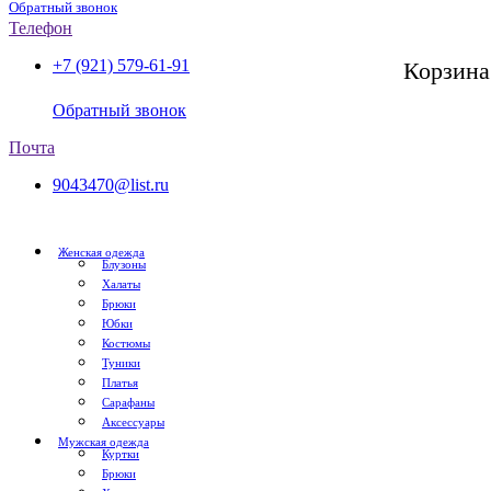
Обратный звонок
Телефон
+7 (921) 579-61-91
Корзина
СПб, с 11:00 до 20:00
Обратный звонок
Почта
9043470@list.ru
Женская одежда
Блузоны
Халаты
Брюки
Юбки
Костюмы
Туники
Платья
Сарафаны
Аксессуары
Мужская одежда
Куртки
Брюки