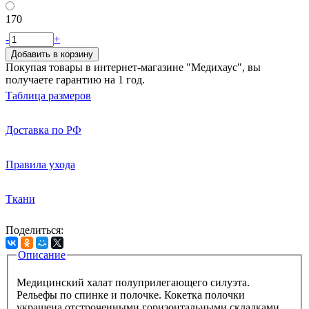
170
-
+
Добавить в корзину
Покупая товары в интернет-магазине "Медихаус", вы
получаете гарантию на 1 год.
Таблица размеров
Доставка по РФ
Правила ухода
Ткани
Поделиться:
Описание
Вкладки
Медицинский халат полуприлегающего силуэта.
Рельефы по спинке и полочке. Кокетка полочки
украшена отстроченными горизонтальными складками.