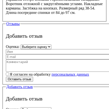
Воротник отложной с закруглёнными углами. Накладные
карманы. Застёжка на кнопках. Размерный ряд 38-54.
Длина посередине спинки от 84 до 97 см.
Отзывы
Добавить отзыв
Оценка:
Ваше имя
Ваш e-mail
Текст вашего отзыва
Я согласен на обработку
персональных данных
Персональные данные
*
Оставить отзыв
Добавить отзыв
Добавить отзыв