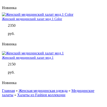
Новинка
Женский медицинский халат мод.1 Color
2350
руб.
Новинка
Женский медицинский халат мод.1
2150
руб.
Новинка
Главная
»
Женская медицинская одежда
»
Медицинские
Вы здесь
халаты
»
Халаты из Fashion коллекции