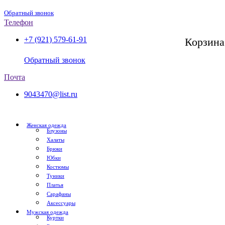
Обратный звонок
Телефон
+7 (921) 579-61-91
Корзина
СПб, с 11:00 до 20:00
Обратный звонок
Почта
9043470@list.ru
Женская одежда
Блузоны
Халаты
Брюки
Юбки
Костюмы
Туники
Платья
Сарафаны
Аксессуары
Мужская одежда
Куртки