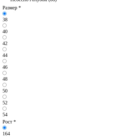
Размер
*
38
40
42
44
46
48
50
52
54
Рост
*
164