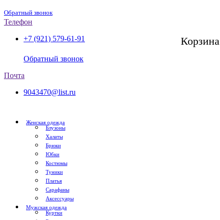
Обратный звонок
Телефон
+7 (921) 579-61-91
Корзина
СПб, с 11:00 до 20:00
Обратный звонок
Почта
9043470@list.ru
Женская одежда
Блузоны
Халаты
Брюки
Юбки
Костюмы
Туники
Платья
Сарафаны
Аксессуары
Мужская одежда
Куртки