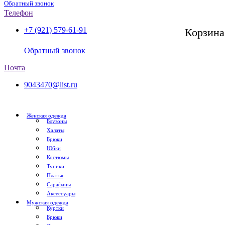
Обратный звонок
Телефон
+7 (921) 579-61-91
Корзина
СПб, с 11:00 до 20:00
Обратный звонок
Почта
9043470@list.ru
Женская одежда
Блузоны
Халаты
Брюки
Юбки
Костюмы
Туники
Платья
Сарафаны
Аксессуары
Мужская одежда
Куртки
Брюки