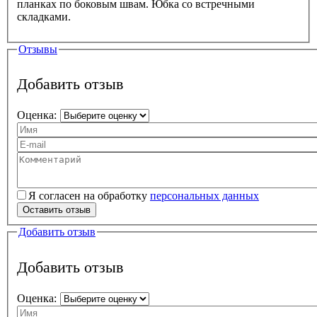
планках по боковым швам. Юбка со встречными
складками.
Отзывы
Добавить отзыв
Оценка:
Ваше имя
Ваш e-mail
Текст вашего отзыва
Я согласен на обработку
персональных данных
Персональные данные
*
Оставить отзыв
Добавить отзыв
Добавить отзыв
Оценка: