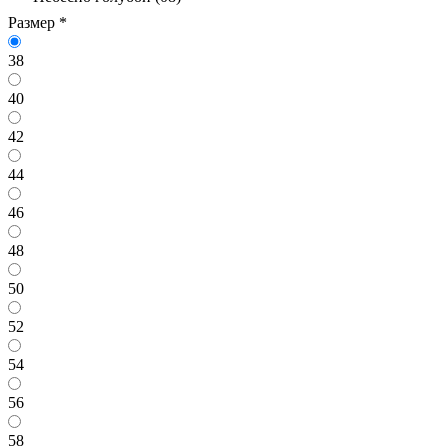
Размер
*
38
40
42
44
46
48
50
52
54
56
58