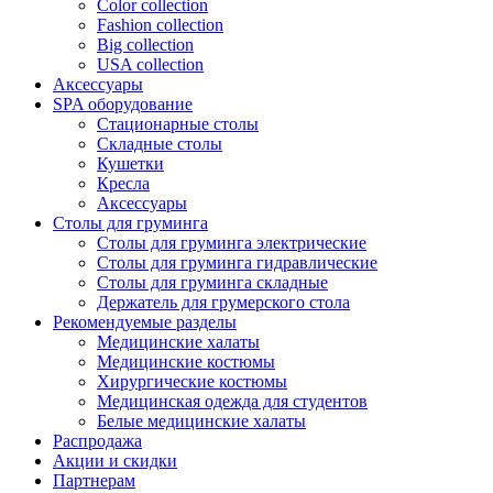
Color collection
Fashion collection
Big collection
USA collection
Аксессуары
SPA оборудование
Стационарные столы
Складные столы
Кушетки
Кресла
Аксессуары
Столы для груминга
Столы для груминга электрические
Столы для груминга гидравлические
Столы для груминга складные
Держатель для грумерского стола
Рекомендуемые разделы
Медицинские халаты
Медицинские костюмы
Хирургические костюмы
Медицинская одежда для студентов
Белые медицинские халаты
Распродажа
Акции и скидки
Партнерам