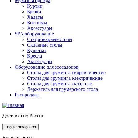
Мужская одежда
Куртки
Брюки
Халаты
Костюмы
Аксессуары
SPA оборудование
Стационарные столы
Складные столы
Кушетки
Кресла
Аксессуары
Оборудование для зоосалонов
Столы для груминга гидравлические
Столы для груминга электрические
Столы для груминга складные
Держатель для грумерского стола
Распродажа
Доставка по России
Toggle navigation
Время работы: