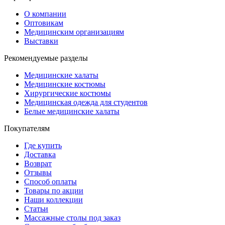
О компании
Оптовикам
Медицинским организациям
Выставки
Рекомендуемые разделы
Медицинские халаты
Медицинские костюмы
Хирургические костюмы
Медицинская одежда для студентов
Белые медицинские халаты
Покупателям
Где купить
Доставка
Возврат
Отзывы
Способ оплаты
Товары по акции
Наши коллекции
Статьи
Массажные столы под заказ