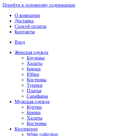
Перейти к основному содержанию
О компании
Доставка
Способ оплаты
Контакты
Вход
Женская одежда
Блузоны
Халаты
Брюки
Юбки
Костюмы
Туники
Платья
Сарафаны
Мужская одежда
Куртки
Брюки
Халаты
Костюмы
Коллекции
White collection