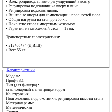
• Электропривод, плавно регулирующий высоту.
• Регулировка подголовника вверх и вниз.
• Регулировка подлокотников.
• Винтовые опоры для компенсации неровностей пола.
• Общая нагрузка на стол до 250 кг.
• Покрытие стола импортным кожзамом.
• Гарантия на массажный стол — 1 год.
Транспортные характеристики:
• 212*65*74 (Д;В;Ш)
• Вес: 55 кг.
Характеристики
Модель:
Профи 3.1
Тип (для фильтра) :
стационарный с электроприводом
Конструкция:
Подголовник, подлокотники, регулировка высоты стола
Материал рамы:
Металлическая
Длина: