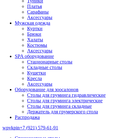
Туники
Платья
Сарафаны
Аксессуары
Мужская одежда
Куртки
Брюки
Халаты
Костюмы
Аксессуары
SPA оборудование
Стационарные столы
Складные столы
Кушетки
Кресла
Аксессуары
Оборудование для зоосалонов
Столы для груминга гидравлические
Столы для груминга электрические
Столы для груминга складные
Держатель для грумерского стола
Распродажа
wp
vk
pin
+7 (921) 579-61-91