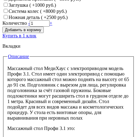
Заглушка ( +1000 руб.)
Система колес ( +8000 руб.)
Ножная деталь ( +2500 руб.)
Количество
-
+
Добавить в корзину
Купить в 1 клик
Вкладки
Описание
Массажный стол МедиХаус с электроприводом модель
Профи 3.1. Стол имеет один электропривод с помощью
которого массажный стол можно поднять на высоту от 65
до 91 см. Подголовник с вырезом для лица, регулировка
подголовника за счёт газовой пружины. Боковые
подлокотники могут расширить стол в грудном отделе до
1 метра. Красивый и современный дизайн. Стол
подойдет для всех видов массажа и косметологических
процедур. У стола есть винтовые опоры, для
выравнивания при неровных полах
Массажный стол Профи 3.1 это: