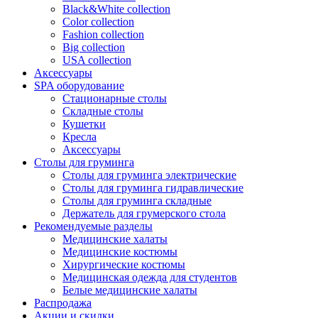
Black&White collection
Color collection
Fashion collection
Big collection
USA collection
Аксессуары
SPA оборудование
Стационарные столы
Складные столы
Кушетки
Кресла
Аксессуары
Столы для груминга
Столы для груминга электрические
Столы для груминга гидравлические
Столы для груминга складные
Держатель для грумерского стола
Рекомендуемые разделы
Медицинские халаты
Медицинские костюмы
Хирургические костюмы
Медицинская одежда для студентов
Белые медицинские халаты
Распродажа
Акции и скидки