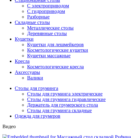
Стационарные столы
С электроприводом
С гидроприводом
Разборные
Складные столы
Металлические столы
Деревянные столы
Кушетки
Кушетки для лешмейкеров
Косметологические кушетки
Кушетки массажные
Кресла
Косметологические кресла
Аксессуары
Валики
Столы для груминга
Столы для груминга электрические
Столы для груминга гидравлические
Держатель для грумерского стола
Столы для груминга складные
Одежда для грумеров
Видео