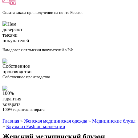
Оплата заказа при получении на почте России
Нам доверяют тысячи покупателей в РФ
Собственное производство
100% гарантия возврата
Главная
»
Женская медицинская одежда
»
Медицинские блузы
Вы здесь
»
Блузы из Fashion коллекции
Женский медицинский блузон