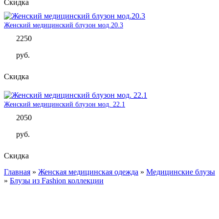
Скидка
Женский медицинский блузон мод.20.3
2250
руб.
Скидка
Женский медицинский блузон мод. 22.1
2050
руб.
Скидка
Главная
»
Женская медицинская одежда
»
Медицинские блузы
Вы здесь
»
Блузы из Fashion коллекции