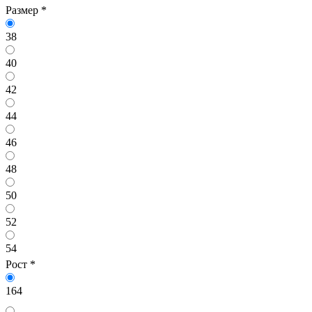
Размер
*
38
40
42
44
46
48
50
52
54
Рост
*
164