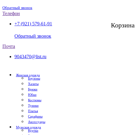
Обратный звонок
Телефон
+7 (921) 579-61-91
Корзина
СПб, с 11:00 до 20:00
Обратный звонок
Почта
9043470@list.ru
Женская одежда
Блузоны
Халаты
Брюки
Юбки
Костюмы
Туники
Платья
Сарафаны
Аксессуары
Мужская одежда
Куртки