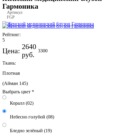
Гармоника
Артикул:
FGP
Рейтинг:
5
2640
Цена:
3300
руб.
Ткань:
Плотная
(Айман 145)
Коралл (02)
Небесно голубой (08)
Бледно зелёный (19)