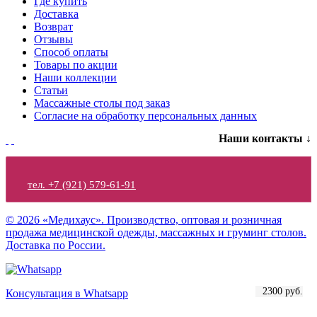
Где купить
Доставка
Возврат
Отзывы
Способ оплаты
Товары по акции
Наши коллекции
Статьи
Массажные столы под заказ
Согласие на обработку персональных данных
Наши контакты ↓
тел. +7 (921) 579-61-91
© 2026 «Медихаус». Производство, оптовая и розничная
продажа медицинской одежды, массажных и груминг столов.
Доставка по России.
2200 руб.
2500 руб.
2300 руб.
Консультация в Whatsapp