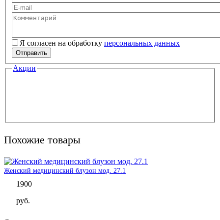
Ваше имя
Ваш e-mail
Комментарий
Я согласен на обработку
персональных данных
Персональные данные
*
Отправить
Акции
Похожие товары
Женский медицинский блузон мод. 27.1
1900
руб.