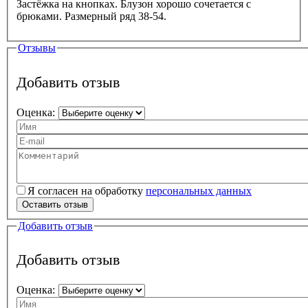
Застёжка на кнопках. Блузон хорошо сочетается с
брюками. Размерный ряд 38-54.
Отзывы
Добавить отзыв
Оценка:
Ваше имя
Ваш e-mail
Текст вашего отзыва
Я согласен на обработку
персональных данных
Персональные данные
*
Оставить отзыв
Добавить отзыв
Добавить отзыв
Оценка: