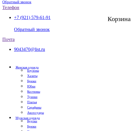
Обратный звонок
Телефон
+7 (921) 579-61-91
Корзина
СПб, с 11:00 до 20:00
Обратный звонок
Почта
9043470@list.ru
Женская одежда
Блузоны
Халаты
Брюки
Юбки
Костюмы
Туники
Платья
Сарафаны
Аксессуары
Мужская одежда
Куртки
Брюки