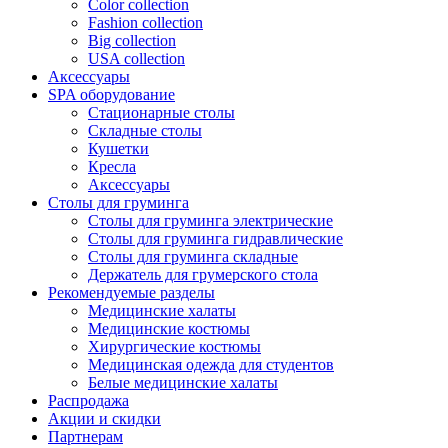
Color collection
Fashion collection
Big collection
USA collection
Аксессуары
SPA оборудование
Стационарные столы
Складные столы
Кушетки
Кресла
Аксессуары
Столы для груминга
Столы для груминга электрические
Столы для груминга гидравлические
Столы для груминга складные
Держатель для грумерского стола
Рекомендуемые разделы
Медицинские халаты
Медицинские костюмы
Хирургические костюмы
Медицинская одежда для студентов
Белые медицинские халаты
Распродажа
Акции и скидки
Партнерам